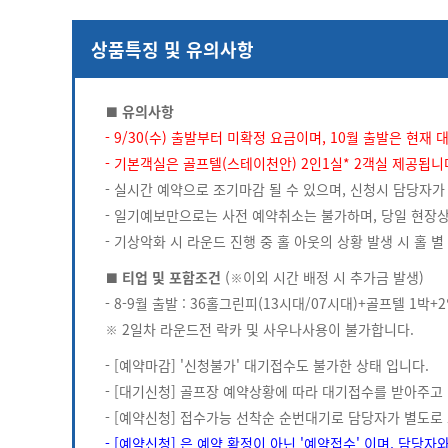
상품특징 및 유의사항
■ 유의사항
- 9/30(수) 출발부터 미확정 요금이며, 10월 출발은 현재
- 기본객실은 골프텔(스테이천안) 2인1실* 2객실 제공됩니
- 실시간 예약으로 조기마감 될 수 있으며, 신청시 담당자가
- 일기예보만으로는 사전 예약취소는 불가하며, 당일 현장상
- 기상악화 시 라운드 진행 중 홀 아웃의 상황 발생 시 홀
■ 티업 및 포함조건
(※이외 시간 배정 시 추가금 발생)
- 8-9월 출발 : 36홀그린피(13시대/07시대)+골프텔 1박+
※ 2일차 라운드전 락카 및 사우나사용이 불가합니다.
- [예약마감] '신청불가' 대기접수도 불가한 상태 입니다.
- [대기신청] 골프장 예약상황에 따라 대기접수를 받아주고 
- [예약신청] 접수가능 선착순 순번대기로 담당자가 별도로
- [예약신청] 은 예약 확정이 아닌 '예약접수' 이며, 담당