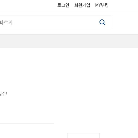
로그인
회원가입
MY부킹
검색
점수!