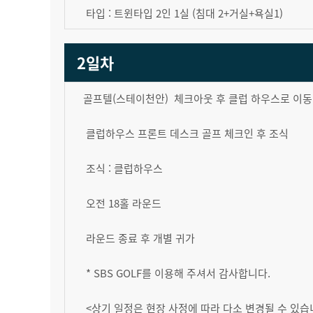
타입 : 트윈타입 2인 1실 (침대 2+거실+욕실1)
2일차
골프텔(스테이천안) 체크아웃 후 클럽 하우스로 이
클럽하우스 프론트 데스크 골프 체크인 후 조식
조식 : 클럽하우스
오전 18홀 라운드
라운드 종료 후 개별 귀가
* SBS GOLF를 이용해 주셔서 감사합니다.
<상기 일정은 현장 사정에 따라 다소 변경될 수 있습