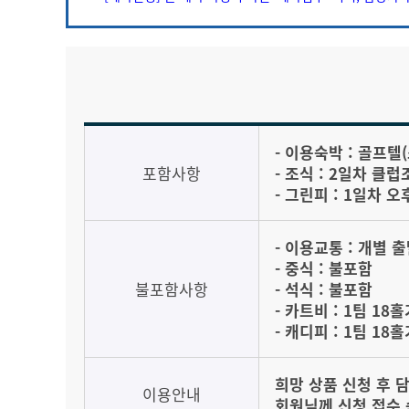
- 이용숙박 : 골프텔
포함사항
- 조식 : 2일차 클
- 그린피 : 1일차 오
- 이용교통 : 개별 
- 중식 : 불포함
불포함사항
- 석식 : 불포함
- 카트비 : 1팀 18홀
- 캐디피 : 1팀 18홀
희망 상품 신청 후 
이용안내
회원님께 신청 접수 