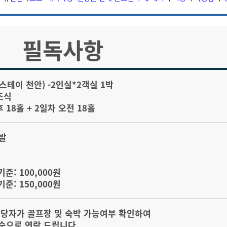
필독사항
(스테이 천안) -2인실*2객실 1박
럽조식
후 18홀 + 2일차 오전 18홀
출발
기준: 100,000원
기준: 150,000원
담당자가 골프장 및 숙박 가능여부 확인하여
순으로 연락 드립니다.