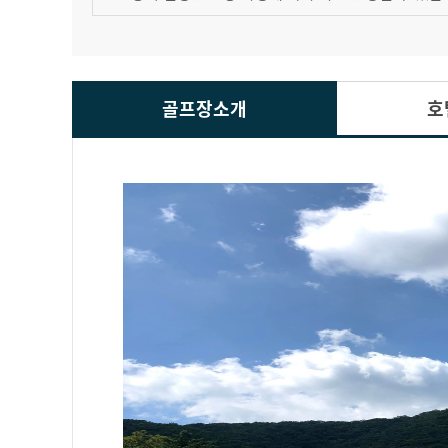
골프장소개
호