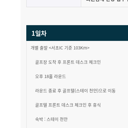
1일차
개별 출발 <서초IC 기준 103Km>
골프장 도착 후 프론트 데스크 체크인
오후 18홀 라운드
라운드 종료 후 골프텔(스테이 천안)으로 이동
골프텔 프론트 데스크 체크인 후 휴식
숙박 : 스테이 천안