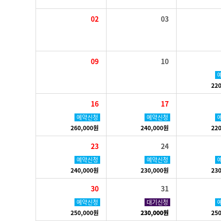
02
03
09
10
22
16
17
예약신청
예약신청
260,000원
240,000원
22
23
24
예약신청
예약신청
240,000원
230,000원
23
30
31
예약신청
예약신청
대기신청
250,000원
230,000원
230,000원
25