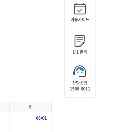
이용가이드
1:1 문의
상담신청
1588-6011
토
08/01