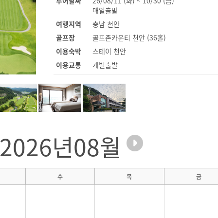
투어날짜
26/08/11 (화) ~ 10/30 (금)
매일출발
여행지역
충남 천안
골프장
골프존카운티 천안 (36홀)
이용숙박
스테이 천안
이용교통
개별출발
2026년08월
수
목
금