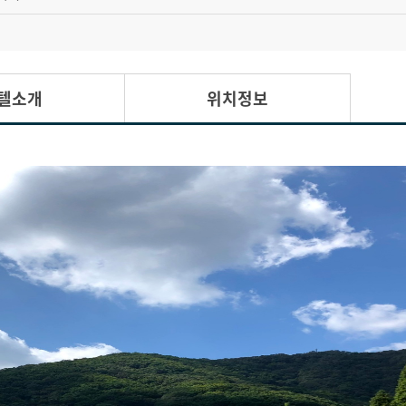
텔소개
위치정보