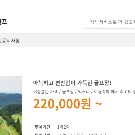
골프
인
공지사항
아늑하고 편안함이 가득한 골프장!
이상품은 가격 / 골프장 / 먹거리 / 이용숙박 에서 최고의 
220,000원 ~
투어기간
1박2일